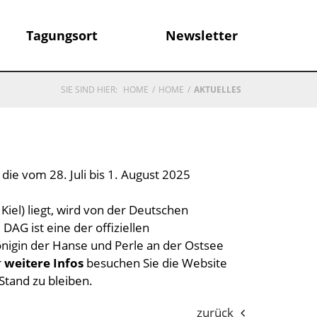
Tagungsort
Newsletter
SIE SIND HIER:
HOME
HOME
AKTUELLES
 die vom 28. Juli bis 1. August 2025
 Kiel) liegt, wird von der Deutschen
DAG ist eine der offiziellen
nigin der Hanse und Perle an der Ostsee
r
weitere Infos
besuchen Sie die Website
Stand zu bleiben.
zurück