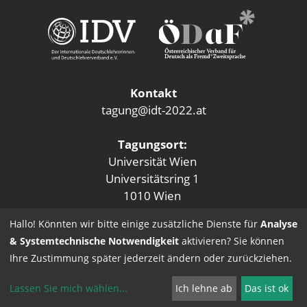
Kontakt
tagung@idt-2022.at
Tagungsort:
Universität Wien
Universitätsring 1
1010 Wien
Hallo! Könnten wir bitte einige zusätzliche Dienste für
Analyse
& Systemtechnische Notwendigkeit
aktivieren? Sie können
Ihre Zustimmung später jederzeit ändern oder zurückziehen.
Lassen Sie mich wählen
...
Ich lehne ab
Das ist ok