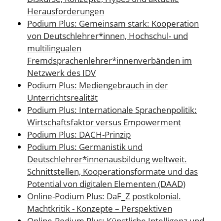
Herausforderungen
Podium Plus: Gemeinsam stark: Kooperation
von Deutschlehrer*innen, Hochschul- und
multilingualen
Fremdsprachenlehrer*innenverbänden im
Netzwerk des IDV
Podium Plus: Mediengebrauch in der
Unterrichtsrealität
Podium Plus: Internationale Sprachenpolitik:
Wirtschaftsfaktor versus Empowerment
Podium Plus: DACH-Prinzip
Podium Plus: Germanistik und
Deutschlehrer*innenausbildung weltweit.
Schnittstellen, Kooperationsformate und das
Potential von digitalen Elementen (DAAD)
Online-Podium Plus: DaF_Z postkolonial.
Machtkritik - Konzepte – Perspektiven
Online-Podium Plus: Künstliche Intelligenz und