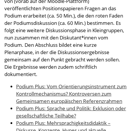
von (vorab auf der Moodle-Plattform)
veröffentlichten Positionspapieren Fragen an das
Podium erarbeitet (ca. 50 Min.), die den roten Faden
der Podiumsdiskussion (ca. 60 Min.) bestimmen. Es
folgt eine weitere Diskussionsphase in Kleingruppen,
nun zusammen mit den Diskutant*innen vom
Podium. Den Abschluss bildet eine kurze
Plenarphase, in der die Diskussionsergebnisse
gemeinsam auf den Punkt gebracht werden sollen.
Die Ergebnisse werden zudem schriftlich
dokumentiert.
Podium Plus: Vom Orientierungsinstrument zum
Kontrollmechanismus? Kontroversen zum
Gemeinsamen europäischen Referenzrahmen
Podium Plus: Sprache und Politik: Exklusion oder
gesellschaftliche Teilhabe?
Podium Plus: Mehrsprachigkeitsdidaktik –
Diskurse, Konzepte, Hypes und aktuelle