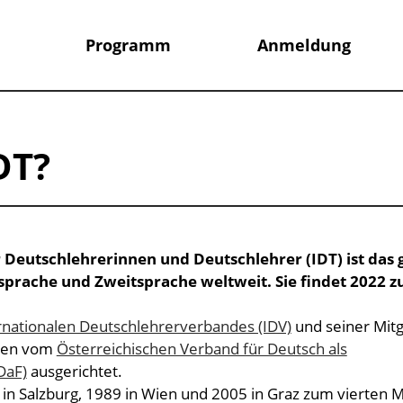
Programm
Anmeldung
DT?
r Deutschlehrerinnen und Deutschlehrer (IDT) ist das
sprache und Zweitsprache weltweit. Sie findet 2022 z
rnationalen Deutschlehrerverbandes (IDV)
und seiner Mit
Wien vom
Österreichischen Verband für Deutsch als
DaF)
ausgerichtet.
1 in Salzburg, 1989 in Wien und 2005 in Graz zum vierten 