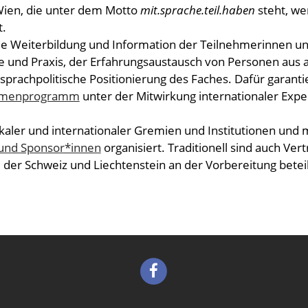
 Wien, die unter dem Motto
mit.sprache.teil.haben
steht, we
t.
die Weiterbildung und Information der Teilnehmerinnen u
e und Praxis, der Erfahrungsaustausch von Personen aus a
sprachpolitische Positionierung des Faches. Dafür garanti
Rahmenprogramm
unter der Mitwirkung internationaler Exp
okaler und internationaler Gremien und Institutionen und 
 und Sponsor*innen
organisiert.
Traditionell sind auch Ver
 der Schweiz und Liechtenstein an der Vorbereitung beteil