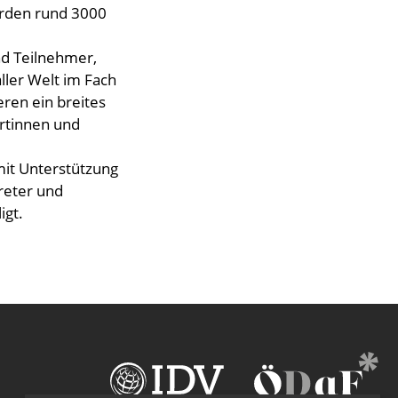
rden rund 3000
nd Teilnehmer,
ller Welt im Fach
eren ein breites
ertinnen und
mit Unterstützung
treter und
igt.