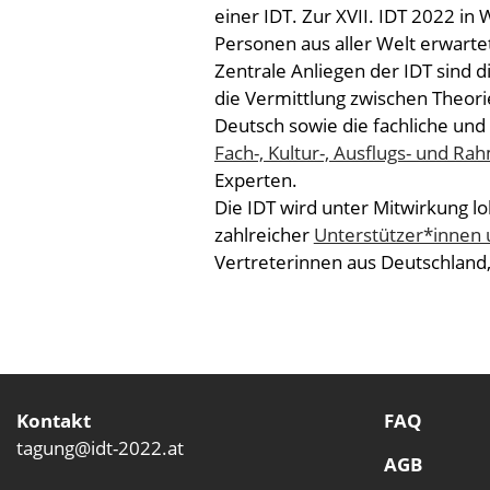
einer IDT. Zur XVII. IDT 2022 in
Personen aus aller Welt erwarte
Zentrale Anliegen der IDT sind 
die Vermittlung zwischen Theori
Deutsch sowie die fachliche und 
Fach-, Kultur-, Ausflugs- und 
Experten.
Die IDT wird unter Mitwirkung l
zahlreicher
Unterstützer*innen
Vertreterinnen aus Deutschland,
Kontakt
FAQ
tagung@idt-2022.at
AGB