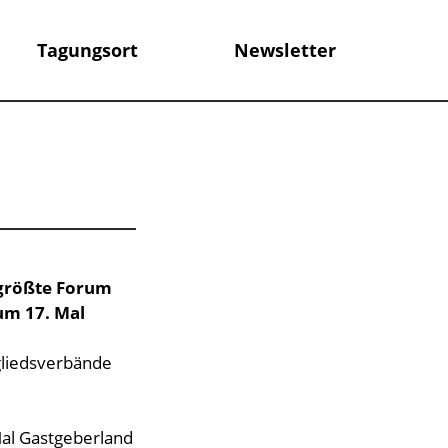
Tagungsort
Newsletter
 größte Forum
um 17. Mal
gliedsverbände
Mal Gastgeberland