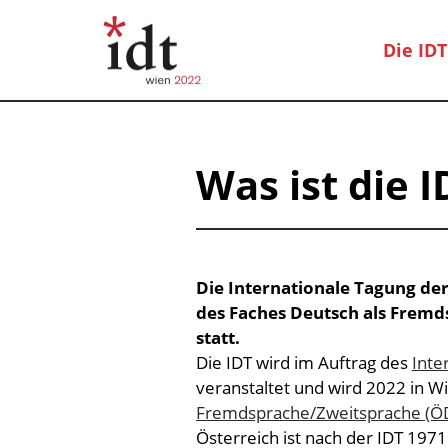
Die IDT
Was ist die I
Die Internationale Tagung de
des Faches Deutsch als Fremd
statt.
Die IDT wird im Auftrag des
Inte
veranstaltet und wird 2022 in 
Fremdsprache/Zweitsprache (Ö
Österreich ist nach der IDT 197