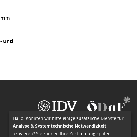
gramm
r- und
Hallo! Könnten wir bitte einige zusätzliche Dienste für
Analyse & Systemtechnische Notwendigkeit
aktivieren? Sie können Ihre Zustimmung später