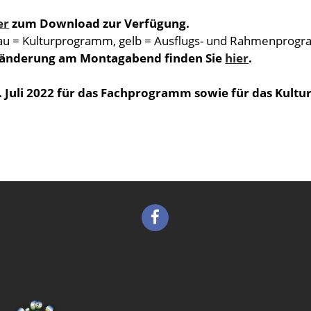
er
zum Download zur Verfügung.
lau = Kulturprogramm, gelb = Ausflugs- und Rahmenpro
mänderung am Montagabend finden Sie
hier
.
. Juli 2022 für das Fachprogramm sowie für das Kultu