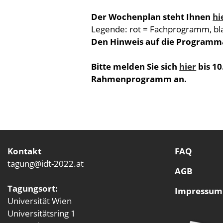
Der Wochenplan steht Ihnen
hi
Legende: rot = Fachprogramm, b
Den Hinweis auf die Program
Bitte melden Sie sich
hier
bis 10
Rahmenprogramm an.
Kontakt
FAQ
tagung@idt-2022.at
AGB
Tagungsort:
Impressum
Universität Wien
Universitätsring 1