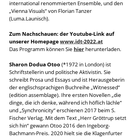
international renommierten Ensemble, und den
„Vienna Visuals“ von Florian Tanzer
(Luma.Launisch).
Zum Nachschauen: der Youtube-Link auf
unserer Homepage
www.idt-2022.at
Das Programm können Sie
hier
herunterladen.
Sharon Dodua Otoo
(*1972 in London) ist
Schriftstellerin und politische Aktivistin. Sie
schreibt Prosa und Essays und ist Herausgeberin
der englischsprachigen Buchreihe „Witnessed“
(edition assemblage). Ihre ersten Novellen „die
dinge, die ich denke, während ich höflich lächle“
und „Synchronicity“ erschienen 2017 beim S.
Fischer Verlag. Mit dem Text „Herr Gröttrup setzt
sich hin“ gewann Otoo 2016 den Ingeborg-
Bachmann-Preis. 2020 hielt sie die Klagenfurter