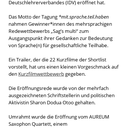
Deutschlehrerverbandes (IDV) eröffnet hat.
Das Motto der Tagung
*mit.sprache.teil.haben
nahmen Gewinner*innen des mehrsprachigen
Redewettbewerbs „Sag’s multi“ zum
Ausgangspunkt ihrer Gedanken zur Bedeutung
von Sprache(n) für gesellschaftliche Teilhabe.
Ein Trailer, der die 22 Kurzfilme der Shortlist
vorstellt, hat uns einen kleinen Vorgeschmack auf
den
Kurzfilmwettbewerb
gegeben.
Die Eröffnungsrede wurde von der mehrfach
ausgezeichneten Schriftstellerin und politischen
Aktivistin Sharon Dodua Otoo gehalten.
Umrahmt wurde die Eröffnung vom AUREUM
Saxophon Quartett, einem