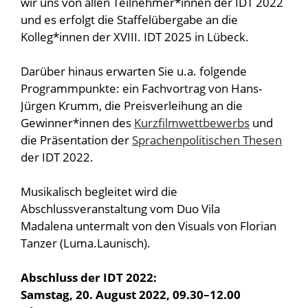
wir uns von allen Teilnehmer*innen der IDT 2022
und es erfolgt die Staffelübergabe an die
Kolleg*innen der XVIII. IDT 2025 in Lübeck.
Darüber hinaus erwarten Sie u.a. folgende
Programmpunkte: ein Fachvortrag von Hans-
Jürgen Krumm, die Preisverleihung an die
Gewinner*innen des
Kurzfilmwettbewerbs
und
die Präsentation der
Sprachenpolitischen Thesen
der IDT 2022.
Musikalisch begleitet wird die
Abschlussveranstaltung vom Duo Vila
Madalena untermalt von den Visuals von Florian
Tanzer (Luma.Launisch).
Abschluss der IDT 2022:
Samstag, 20. August 2022, 09.30–12.00