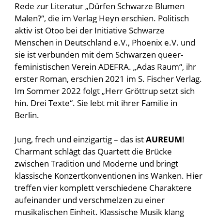
Rede zur Literatur „Dürfen Schwarze Blumen
Malen?“, die im Verlag Heyn erschien. Politisch
aktiv ist Otoo bei der Initiative Schwarze
Menschen in Deutschland e.V., Phoenix e.V. und
sie ist verbunden mit dem Schwarzen queer-
feministischen Verein ADEFRA. „Adas Raum“, ihr
erster Roman, erschien 2021 im S. Fischer Verlag.
Im Sommer 2022 folgt „Herr Gröttrup setzt sich
hin. Drei Texte“. Sie lebt mit ihrer Familie in
Berlin.
Jung, frech und einzigartig – das ist
AUREUM
!
Charmant schlägt das Quartett die Brücke
zwischen Tradition und Moderne und bringt
klassische Konzertkonventionen ins Wanken. Hier
treffen vier komplett verschiedene Charaktere
aufeinander und verschmelzen zu einer
musikalischen Einheit. Klassische Musik klang