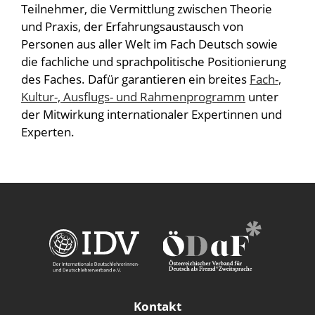
Teilnehmer, die Vermittlung zwischen Theorie
und Praxis, der Erfahrungsaustausch von
Personen aus aller Welt im Fach Deutsch sowie
die fachliche und sprachpolitische Positionierung
des Faches. Dafür garantieren ein breites
Fach-,
Kultur-, Ausflugs- und Rahmenprogramm
unter
der Mitwirkung internationaler Expertinnen und
Experten.
Kontakt