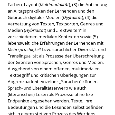
Farben, Layout (
Multimodalität
), (3) die Anbindung
an Alltagspraktiken der Lernenden und den
Gebrauch digitaler Medien (
Digitalität
), (4) die
Vernetzung von Texten, Textsorten, Genres und
Medien (
Hybridität
) und „Textwelten“ in
verschiedenen medialen Kontexten sowie (5)
lebensweltliche Erfahrungen der Lernenden mit
Mehrsprachigkeit
bzw. sprachlicher Diversität und
Translingualität als Prozesse der Überschreitung
der Grenzen von Sprachen, Genres und Medien.
Ausgehend von einem offenen, multimodalen
Textbegriff und kritischen Überlegungen zur
Abgrenzbarkeit einzelner „Sprachen“ können
Sprach- und Literalitätserwerb wie auch
(literarisches) Lesen als Prozesse ohne fixe
Endpunkte angesehen werden. Texte, ihre
Bedeutungen und die Lesenden selbst befinden
sich in einem stetigen Prozess des Werdens