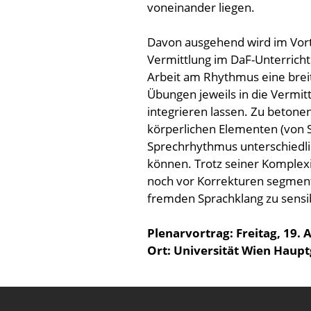
voneinander liegen.
Davon ausgehend wird im Vor
Vermittlung im DaF-Unterricht 
Arbeit am Rhythmus eine breit
Übungen jeweils in die Vermit
integrieren lassen. Zu betonen
körperlichen Elementen (von 
Sprechrhythmus unterschiedli
können. Trotz seiner Komplex
noch vor Korrekturen segmenta
fremden Sprachklang zu sensib
Plenarvortrag: Freitag, 19. 
Ort: Universität Wien Haup