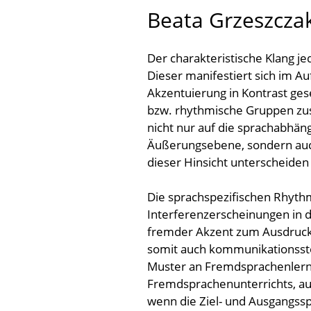
Beata Grzeszcza
Der charakteristische Klang j
Dieser manifestiert sich im Au
Akzentuierung in Kontrast ges
bzw. rhythmische Gruppen z
nicht nur auf die sprachabhän
Äußerungsebene, sondern auch 
dieser Hinsicht unterscheiden
Die sprachspezifischen Rhyt
Interferenzerscheinungen in 
fremder Akzent zum Ausdruc
somit auch kommunikationsstö
Muster an Fremdsprachenlernen
Fremdsprachenunterrichts, au
wenn die Ziel- und Ausgangssp