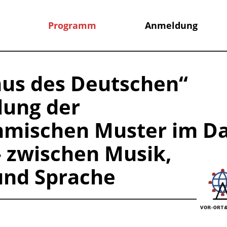
Programm
Anmeldung
us des Deutschen“
lung der
hmischen Muster im Da
– zwischen Musik,
und Sprache