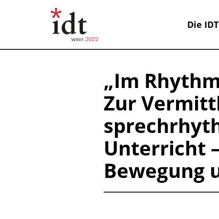
Die IDT
„Im Rhythm
Zur Vermitt
sprechrhyt
Unterricht 
Bewegung 