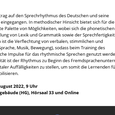
trag auf den Sprechrhythmus des Deutschen und seine
eingegangen. In methodischer Hinsicht bietet sich für die
e Palette von Möglichkeiten, wobei sich die phonetischen
tlung von Lexik und Grammatik sowie der Sprechfertigkeit
 ist die Verflechtung von verbalen, stimmlichen und
Sprache, Musik, Bewegung), sodass beim Training des
che Impulse für das rhythmische Sprechen genutzt werd
ität ist der Rhythmus zu Beginn des Fremdsprachenunterr
ler Auffälligkeiten zu stellen, um somit die Lernenden f
ilisieren.
August 2022, 9 Uhr
tgebäude (HG), Hörsaal 33 und Online