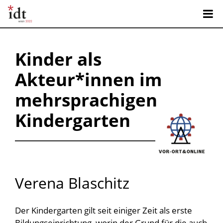
Kinder als
Akteur*innen im
mehrsprachigen
Kindergarten
Verena Blaschitz
Der Kindergarten gilt seit einiger Zeit als erste
Bildungseinrichtung, worin der Grund für die auch