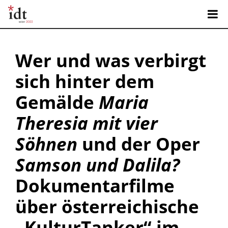
Wer und was verbirgt
sich hinter dem
Gemälde
Maria
Theresia mit vier
Söhnen
und der Oper
Samson und Dalila?
Dokumentarfilme
über österreichische
„KulturTanker“ im