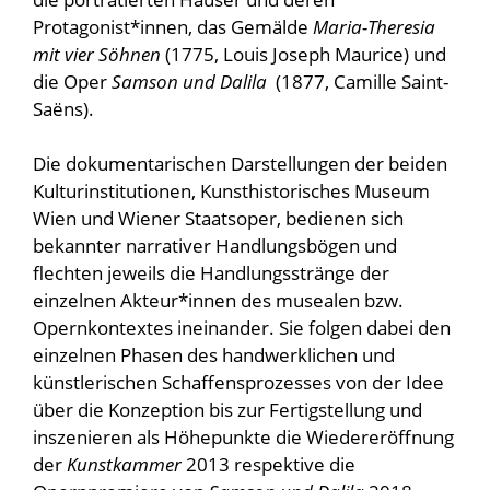
Protagonist*innen, das Gemälde
Maria-Theresia
mit vier Söhnen
(1775, Louis Joseph Maurice) und
die Oper
Samson und Dalila
(1877, Camille Saint-
Saëns).
Die dokumentarischen Darstellungen der beiden
Kulturinstitutionen, Kunsthistorisches Museum
Wien und Wiener Staatsoper, bedienen sich
bekannter narrativer Handlungsbögen und
flechten jeweils die Handlungsstränge der
einzelnen Akteur*innen des musealen bzw.
Opernkontextes ineinander. Sie folgen dabei den
einzelnen Phasen des handwerklichen und
künstlerischen Schaffensprozesses von der Idee
über die Konzeption bis zur Fertigstellung und
inszenieren als Höhepunkte die Wiedereröffnung
der
Kunstkammer
2013 respektive die