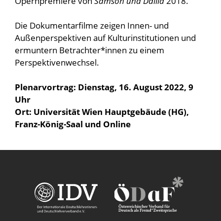
Opernpremiere von
Samson und Dalila
2018.
Die Dokumentarfilme zeigen Innen- und
Außenperspektiven auf Kulturinstitutionen und
ermuntern Betrachter*innen zu einem
Perspektivenwechsel.
Plenarvortrag: Dienstag, 16. August 2022, 9
Uhr
Ort: Universität Wien Hauptgebäude (HG),
Franz-König-Saal und Online