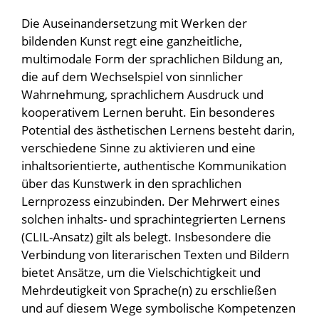
Die Auseinandersetzung mit Werken der
bildenden Kunst regt eine ganzheitliche,
multimodale Form der sprachlichen Bildung an,
die auf dem Wechselspiel von sinnlicher
Wahrnehmung, sprachlichem Ausdruck und
kooperativem Lernen beruht. Ein besonderes
Potential des ästhetischen Lernens besteht darin,
verschiedene Sinne zu aktivieren und eine
inhaltsorientierte, authentische Kommunikation
über das Kunstwerk in den sprachlichen
Lernprozess einzubinden. Der Mehrwert eines
solchen inhalts- und sprachintegrierten Lernens
(CLIL-Ansatz) gilt als belegt. Insbesondere die
Verbindung von literarischen Texten und Bildern
bietet Ansätze, um die Vielschichtigkeit und
Mehrdeutigkeit von Sprache(n) zu erschließen
und auf diesem Wege symbolische Kompetenzen