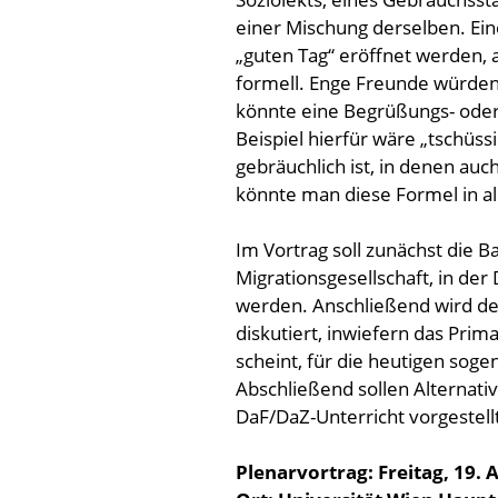
einer Mischung derselben. Ei
„guten Tag“ eröffnet werden,
formell. Enge Freunde würden 
könnte eine Begrüßungs- oder 
Beispiel hierfür wäre „tschüs
gebräuchlich ist, in denen auc
könnte man diese Formel in al
Im Vortrag soll zunächst die
Migrationsgesellschaft, in de
werden. Anschließend wird de
diskutiert, inwiefern das Prim
scheint, für die heutigen sog
Abschließend sollen Alternati
DaF/DaZ-Unterricht vorgestell
Plenarvortrag: Freitag, 19. 