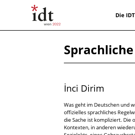
Die IDT
Sprachlich
İnci Dirim
Was geht im Deutschen und was 
offizielles sprachliches Rege
die Sache ist kompliziert. Die
Kontexten, in anderen wiederu
Soziolekts, eines Gebrauchsst