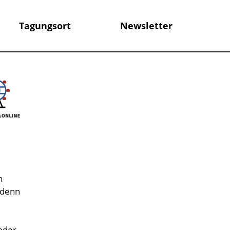
Tagungsort
Newsletter
n
 denn
oder