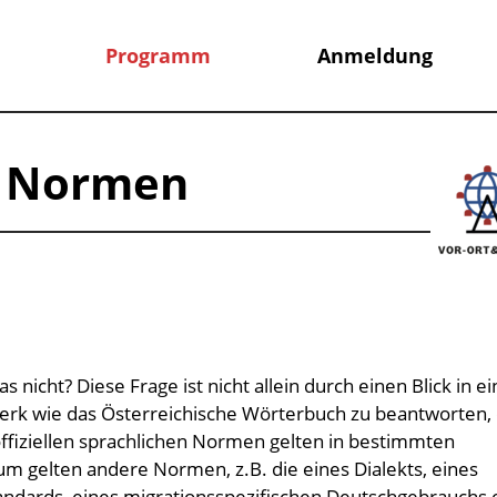
Programm
Anmeldung
e Normen
nicht? Diese Frage ist nicht allein durch einen Blick in ei
lwerk wie das Österreichische Wörterbuch zu beantworten,
 offiziellen sprachlichen Normen gelten in bestimmten
m gelten andere Normen, z.B. die eines Dialekts, eines
andards, eines migrationsspezifischen Deutschgebrauchs 