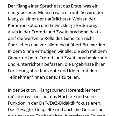
Der Klang einer Sprache ist das Erste, was ein
neugeborener Mensch wahrnimmt. So wird der
Klang zu einer der natürlichsten Weisen der
Kommunikation und Entwicklungsförderung.
Auch in der Fremd- und Zweitsprachendidaktik
darf die wertvolle Rolle des Gehörten nicht
übersehen und vor allem nicht überhört werden.
In dem Sinne ermutigen wir alle, die sich mit dem
Gehörten beim Fremd- und Zweitsprachenlernen
und -unterrichten befassen, die Ergebnisse ihrer
Forschung, ihre Konzepte und Ideen mit den
Teilnehmer*innen der IDT zu teilen.
In der Sektion „Klangspuren: Hören(d) lernen“
möchten wir uns auf das Hörbare und seine
Funktion in der DaF-/DaZ-Didaktik fokussieren.
Das Gesagte, Gespielte und auch die Geräusche,
die uns jeden Tag begleiten, hinterlassen Spuren,