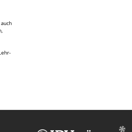
 auch
n,
Lehr-