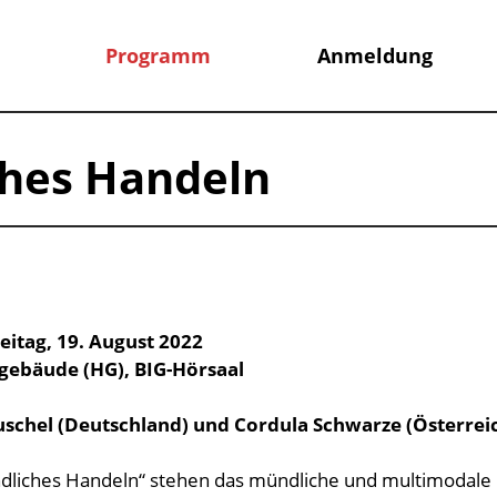
Programm
Anmeldung
ches Handeln
reitag, 19. August 2022
tgebäude (HG), BIG-Hörsaal
euschel (Deutschland) und Cordula Schwarze (Österrei
ündliches Handeln“ stehen das mündliche und multimodale