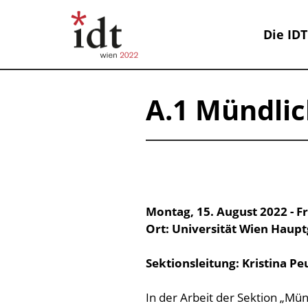
Die IDT
A.1 Mündli
Montag, 15. August 2022 - F
Ort: Universität Wien Haup
Sektionsleitung: Kristina P
In der Arbeit der Sektion „M