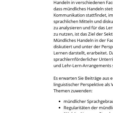
Handeln in verschiedenen Fac
dass mündliches Handeln stets
Kommunikation stattfindet, 
sprachlichen Mitteln und dis
zu analysieren und für das L
zu nutzen, ist das Ziel der Sekt
Mündliches Handeln in der Fac
diskutiert und unter der Pers
Lernen darstellt, erarbeitet.
sprachlernförderlicher Unter
und Lehr-Lern-Arrangements s
Es erwarten Sie Beiträge aus 
linguistischer Perspektive als
Themen zuwenden:
mündlicher Sprachgebra
Regularitäten der münd