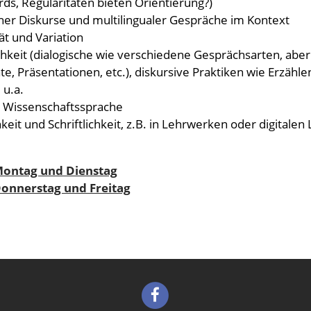
s, Regularitäten bieten Orientierung?)
her Diskurse und multilingualer Gespräche im Kontext
ät und Variation
hkeit (dialogische wie verschiedene Gesprächsarten, aber
, Präsentationen, etc.), diskursive Praktiken wie Erzähle
 u.a.
n Wissenschaftssprache
it und Schriftlichkeit, z.B. in Lehrwerken oder digitalen 
 Montag und Dienstag
Donnerstag und Freitag