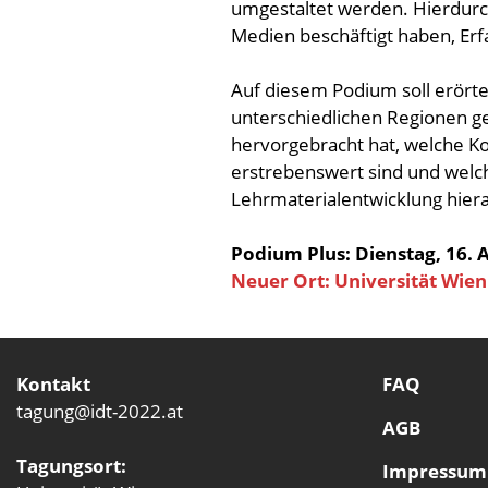
umgestaltet werden. Hierdurch
Medien beschäftigt haben, Er
Auf diesem Podium soll erörter
unterschiedlichen Regionen g
hervorgebracht hat, welche 
erstrebenswert sind und welc
Lehrmaterialentwicklung hie
Podium Plus: Dienstag, 16. 
Neuer Ort: Universität Wie
Kontakt
FAQ
tagung@idt-2022.at
AGB
Tagungsort:
Impressum