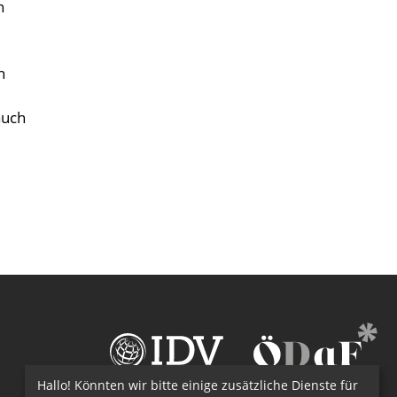
n
n
auch
Hallo! Könnten wir bitte einige zusätzliche Dienste für