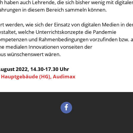
 haben auch Lehrende, die sich bisher wenig mit digitale
fahrungen in diesem Bereich sammeln können.
t werden, wie sich der Einsatz von digitalen Medien in de
estaltet, welche Unterrichtskonzepte die Pandemie
Kompetenzen und Rahmenbedingungen vorzufinden bzw. 
he medialen Innovationen vonseiten der
raus wünschenswert wären.
August 2022, 14.30-17.30 Uhr
n Hauptgebäude (HG), Audimax