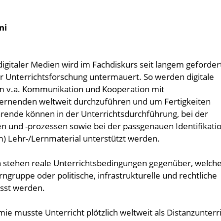
ni
igitaler Medien wird im Fachdiskurs seit langem geforder
r Unterrichtsforschung untermauert. So werden digitale
um v.a. Kommunikation und Kooperation mit
ernenden weltweit durchzuführen und um Fertigkeiten
ehrende können in der Unterrichtsdurchführung, bei der
 und -prozessen sowie bei der passgenauen Identifikati
) Lehr-/Lernmaterial unterstützt werden.
en stehen reale Unterrichtsbedingungen gegenüber, welch
ngruppe oder politische, infrastrukturelle und rechtliche
sst werden.
e musste Unterricht plötzlich weltweit als Distanzunterr