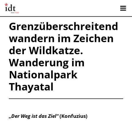
Grenzüberschreitend
wandern im Zeichen
der Wildkatze.
Wanderung im
Nationalpark
Thayata
l
„Der Weg ist das Ziel“
(Konfuzius)