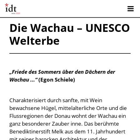
Die Wachau – UNESCO
Welterbe
„Friede des Sommers über den Dächern der
Wachau ...“
(Egon Schiele)
Charakterisiert durch sanfte, mit Wein
bewachsene Hügel, mittelalterliche Orte und die
Flussregionen der Donau wohnt der Wachau ein
ganz besonderer Zauber inne. Das berühmte
Benediktinerstift Melk aus dem 11. Jahrhundert
mit seiner barocken Architektur und der