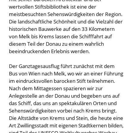
wertvollen Stiftsbibliothek ist eine der
meistbesuchten Sehenswürdigkeiten der Region.
Die landschaftliche Schönheit und die Vielzahl der
historischen Bauwerke auf den 33 Kilometern
von Melk bis Krems lassen die Schifffahrt auf
diesem Teil der Donau zu einem wahrlich
beeindruckenden Erlebnis werden.
Der Ganztagesausflug führt zunächst mit dem
Bus von Wien nach Melk, wo wir an einer Führung
im eindrucksvollen barocken Stift teilnehmen.
Nach dem Mittagessen spazieren wir zur
Anlegestelle an der Donau und begeben uns auf
das Schiff, das uns an spektakulären Orten und
Sehenswürdigkeiten vorbei nach Krems bringt.
Die Altstädte von Krems und Stein, die heute eine
Art Zwillingsstadt mit eigenen Stadtkernen bilden,
sind Teil des UNESCO-Weltkulturerbes Wachau