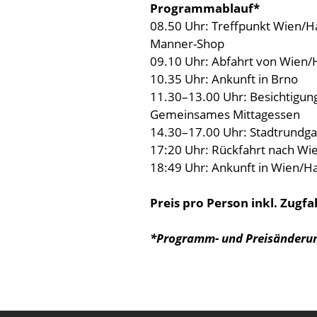
Programmablauf*
08.50 Uhr: Treffpunkt Wien/H
Manner-Shop
09.10
Uhr
: Abfahrt von Wien
10.35 Uhr: Ankunft in
Brno
11.30
–13.00 Uhr
: Besichtigun
Gemeinsames
Mittagessen
14.30
–
17.00 Uhr: Stadtrundg
17:20 Uhr: Rückfahrt nach Wi
18:49 Uhr: Ankunft in Wien/
Preis pro Person inkl. Zugfa
*Programm
- und Preis
änderun