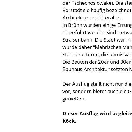
der Tschechoslowakei. Die sta
Vorstadt sie häufig bezeichnet
Architektur und Literatur.
In Brünn wurden einige Errung
eingeführt worden sind – etwa 
Straßenbahn. Die Stadt war in 
wurde daher “Mährisches Manc
Stadtstrukturen, die unmissve
Die Bauten der 20er und 30er J
Bauhaus-Architektur setzten 
Der Ausflug stellt nicht nur di
vor, sondern bietet auch die 
genießen.
Dieser Ausflug wird begleit
Köck.