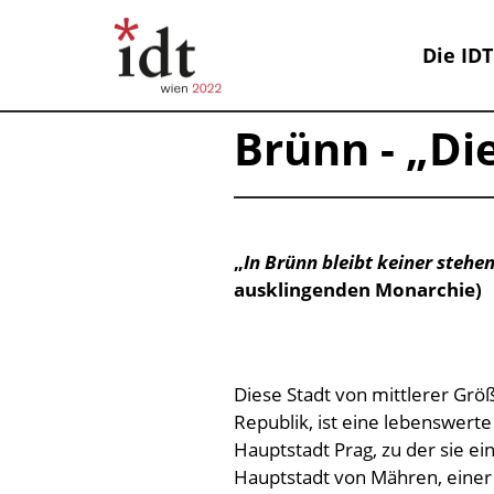
Die IDT
Brünn - „Di
„
In Brünn bleibt keiner stehe
ausklingenden Monarchie)
Diese Stadt von mittlerer Größ
Republik, ist eine lebenswerte
Hauptstadt Prag, zu der sie ei
Hauptstadt von Mähren, einer