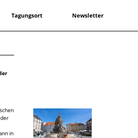
Tagungsort
Newsletter
 der
ischen
 der
ann in