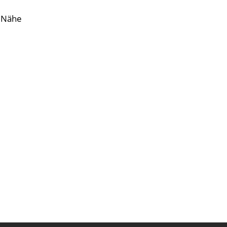
l Nähe