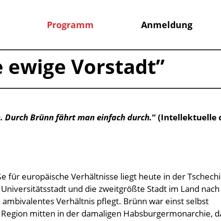
Programm
Anmeldung
e ewige Vorstadt”
n. Durch Brünn fährt man einfach durch.
“ (Intellektuelle
e für europäische Verhältnisse liegt heute in der Tschech
 Universitätsstadt und die zweitgrößte Stadt im Land nach
n ambivalentes Verhältnis pflegt. Brünn war einst selbst
 Region mitten in der damaligen Habsburgermonarchie, d