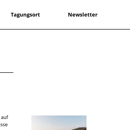
Tagungsort
Newsletter
 auf
üsse