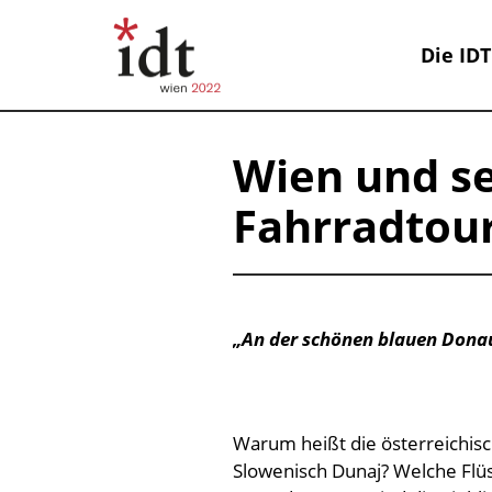
Die IDT
Wien und se
Fahrradtou
„
An der schönen blauen Don
Warum heißt die österreichis
Slowenisch Dunaj? Welche Flüs