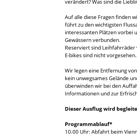
verändert? Was sind die Liebl
Auf alle diese Fragen finden 
führt zu den wichtigsten Flussa
interessanten Plätzen vorbei u
Gewässern verbunden.
Reserviert sind Leihfahrräder
E-bikes sind nicht vorgesehen.
Wir legen eine Entfernung von
kein unwegsames Gelände und 
überwinden wir bei den Auffah
Informationen und zur Erfrisc
Dieser Ausflug wird begleit
Programmablauf*
10.00 Uhr: Abfahrt beim Vienn