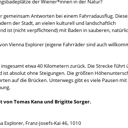
ingsbadeplätze der Wiener*innen in der Natur?
wir gemeinsam Antworten bei einem Fahrradausflug. Diese
dern der Stadt, an vielen kulturell und landschaftlich
nd ist (nicht verpflichtend) mit Baden in sauberen, natürl
 von Vienna Explorer (eigene Fahrräder sind auch willkom
 insgesamt etwa 40 Kilometern zurück. Die Strecke führt 
ist absolut ohne Steigungen. Die größten Höhenuntersc
rten auf die Brücken. Unterwegs gibt es viele Pausen mit
hung.
et von Tomas Kana und Brigitte Sorger.
a Explorer, Franz-Josefs-Kai 46, 1010