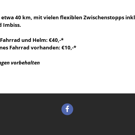
etwa 40 km, mit vielen flexiblen Zwischenstopps inkl
d Imbiss.
e Fahrrad und Helm: €40,-*
nes Fahrrad vorhanden: €10,-*
ngen vorbehalten