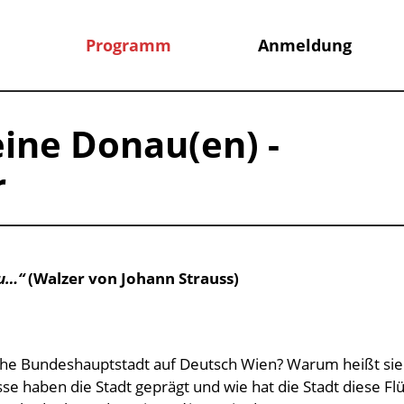
Programm
Anmeldung
ine Donau(en) -
r
au…“
(Walzer von Johann Strauss)
che Bundeshauptstadt auf Deutsch Wien? Warum heißt sie
se haben die Stadt geprägt und wie hat die Stadt diese Fl