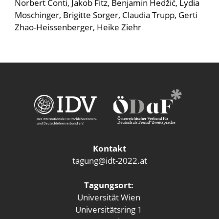
Norbert Conti, Jakob Fitz, Benjamin Hedžić, Lydia
Moschinger, Brigitte Sorger, Claudia Trupp, Gerti
Zhao-Heissenberger, Heike Ziehr
Kontakt
tagung@idt-2022.at
Tagungsort:
Universität Wien
Universitätsring 1