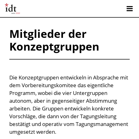
Mitglieder der
Konzeptgruppen
Die Konzeptgruppen entwickeln in Absprache mit
dem Vorbereitungskomitee das eigentliche
Programm, wobei die vier Untergruppen
autonom, aber in gegenseitiger Abstimmung
arbeiten. Die Gruppen entwickeln konkrete
Vorschläge, die dann von der Tagungsleitung
bestätigt und operativ vom Tagungsmanagement
umgesetzt werden.