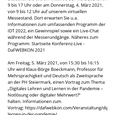
9 bis 17 Uhr oder am Donnerstag, 4. März 2021,
von 9 bis 12 Uhr auf unserem virtuellen
Messestand. Dort erwarten Sie u.a.
Informationen zum umfassenden Programm der
IDT 2022, ein Gewinnspiel sowie ein Live-Chat
während der Messerundgänge. Näheres zum
Programm: Startseite Konferenz-Live -
DaFWEBKON 2021
Am Freitag, 5. März 2021, von 15:30 bis 16:15
Uhr wird Klaus-Börge Boeckmann, Professor für
Mehrsprachigkeit und Deutsch als Zweitsprache
an der PH Steiermark, einen Vortrag zum Thema
„Digitales Lehren und Lernen in der Pandemie –
Notlösung oder digitaler Mehrwert?“
halten. Informationen zum
Vortrag: https://dafwebkon.com/Veranstaltung/digital
lernen-in-der-pandemie/