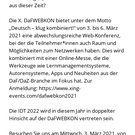
aus dieser Zeit?
Die X. DaFWEBKON bietet unter dem Motto
„Deutsch – klug kombiniert!“ von 3. bis 6. März
2021 eine abwechslungsreiche Web-Konferenz,
bei der die Teilnehmer*innen auch Raum und
Möglichkeiten zum Netzwerken haben. Dies wird
kombiniert mit einer Online-Messe, die die
Werkzeuge wie Lernmanagementsysteme,
Autorensysteme, Apps und Neuheiten aus der
DaF/DaZ-Branche im Fokus hat. Zur
Anmeldung: https://www.xing-
events.com/dafwebkon2021
Die IDT 2022 wird in diesem Jahr in doppelter
Hinsicht auf der DaFWEBKON vertreten sein.
Besuchen Sie uns am Mittwoch, 3. März 2021, von